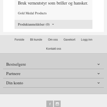
Bruk verneutstyr som briller og hansker.
Gold Medal Products
Produktanmeldelser (0)
Forside
Bli kunde
Om oss
Gavekort
Logg inn
Kontakt oss
Bestselgere
Partnere
Din konto