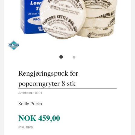
Rengjøringspuck for
popcorngryter 8 stk
Artikkelnr.:
0101
Kettle Pucks
NOK
459,00
inkl. mva.