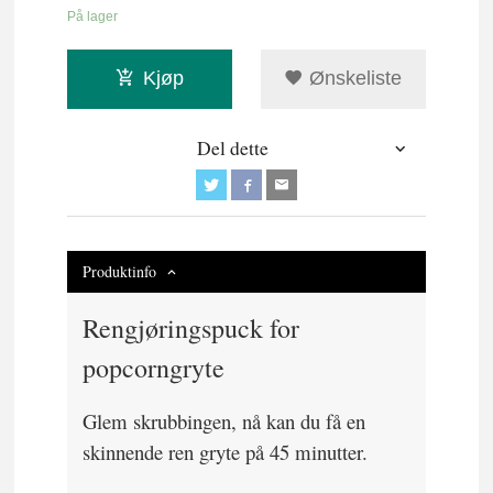
På lager
Kjøp
Ønskeliste
Del dette
Produktinfo
Rengjøringspuck for
popcorngryte
Glem skrubbingen, nå kan du få en
skinnende ren gryte på 45 minutter.