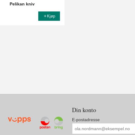
Pelikan kniv
Kjøp
Din konto
E-postadresse