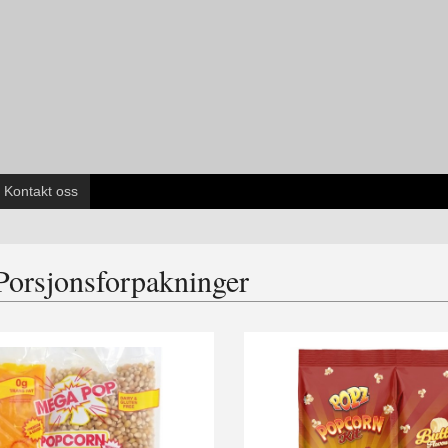
Kontakt oss
Porsjonsforpakninger