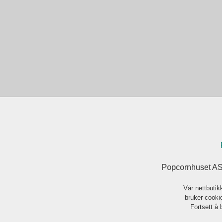
Popcornhuset AS
Vår nettbutik
bruker cookie
Fortsett å