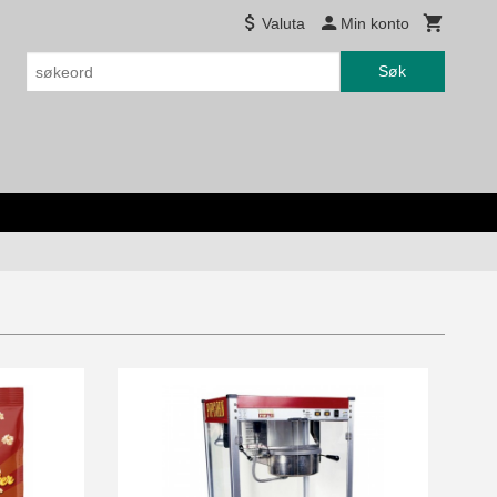
Valuta
Min konto
Søk