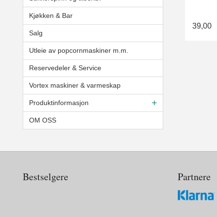
Kjøkken & Bar
39,00
Salg
Utleie av popcornmaskiner m.m.
Reservedeler & Service
Vortex maskiner & varmeskap
Produktinformasjon
OM OSS
Bestselgere
Partnere