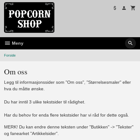
Gå
til
innholdet
Meny
Forside
Om oss
Legg til informasjonssider som "Om oss", "Størrelsesmaler" eller
hva du måtte ønske.
Du har inntil 3 ulike tekstsider til rådighet.
Har du behov for enda flere tekstsider har vi råd for dette også.
MERK! Du kan endre denne teksten under "Butikken" -> "Tekster"
og fanearket "Artikkelsider".