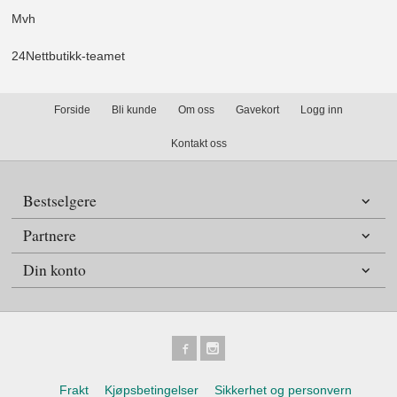
Mvh
24Nettbutikk-teamet
Forside
Bli kunde
Om oss
Gavekort
Logg inn
Kontakt oss
Bestselgere
Partnere
Din konto
Frakt
Kjøpsbetingelser
Sikkerhet og personvern