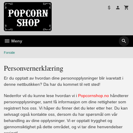
Gå
til
innholdet
Meny
Forside
Personvernerklæring
Er du opptatt av hvordan dine personopplysninger blir ivaretatt i
denne nettbutikken? Da har du kommet til rett sted!
Nedenfor vil du kunne lese hvordan vi i
Popcornshop.no
håndterer
personopplysninger, samt få informasjon om dine rettigheter som
registrert hos oss. Vi håper du finner det du leter etter her. Du kan
selvsagt også kontakte oss, dersom du har spørsmål om vår
behandling av dine opplysninger. Vi er opptatt trygghet og
gjennomsiktighet på dette området, og vi tar dine henvendelser