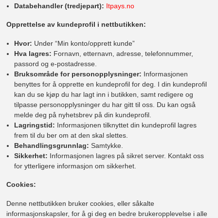
Databehandler (tredjepart):
Itpays.no
Opprettelse av kundeprofil i nettbutikken:
Hvor:
Under “Min konto/opprett kunde”
Hva lagres:
Fornavn, etternavn, adresse, telefonnummer,
passord og e-postadresse.
Bruksområde for personopplysninger:
Informasjonen
benyttes for å opprette en kundeprofil for deg. I din kundeprofil
kan du se kjøp du har lagt inn i butikken, samt redigere og
tilpasse personopplysninger du har gitt til oss. Du kan også
melde deg på nyhetsbrev på din kundeprofil.
Lagringstid:
Informasjonen tilknyttet din kundeprofil lagres
frem til du ber om at den skal slettes.
Behandlingsgrunnlag:
Samtykke.
Sikkerhet:
Informasjonen lagres på sikret server. Kontakt oss
for ytterligere informasjon om sikkerhet.
Cookies:
Denne nettbutikken bruker cookies, eller såkalte
informasjonskapsler, for å gi deg en bedre brukeropplevelse i alle