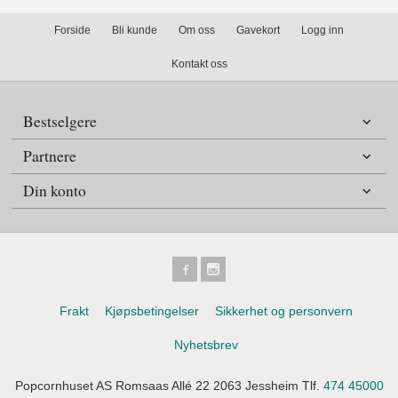
Forside
Bli kunde
Om oss
Gavekort
Logg inn
Kontakt oss
Bestselgere
Partnere
Din konto
Frakt
Kjøpsbetingelser
Sikkerhet og personvern
Nyhetsbrev
Popcornhuset AS Romsaas Allé 22 2063 Jessheim Tlf.
474 45000