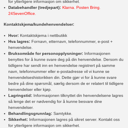
for ytterligere informasjon om sikkerhet.
Databehandler (tredjepart):
Klarna. Posten Bring.
24SevenOffice.
Kontaktskjema/kundehenvendelser:
Hvor:
Kontaktskjema i nettbutikk
Hva lagres:
Fornavn, etternavn, telefonnummer, e-post +
henvendelse.
Bruksområde for personopplysninger:
Informasjonen
benyttes for å kunne svare deg på din henvendelse. Dersom du
tidligere har sendt inn en henvendelse registrert på samme
navn, telefonnummer eller e-postadresse vil vi kunne se
henvendelseshistorikken din. Dette gjør vi for å kunne svare
bedre på dine spørsmål, særlig dersom de er relatert til tidligere
henvendelser eller kjøp.
Lagringstid:
Informasjonen tilknyttet din henvendelsene lagres
så lenge det er nødvendig for å kunne besvare dine
henvendelser.
Behandlingsgrunnlag:
Samtykke.
Sikkerhet:
Informasjonen lagres på sikret server. Kontakt oss
for ytterligere informasjon om sikkerhet.