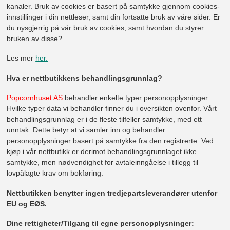
kanaler. Bruk av cookies er basert på samtykke gjennom cookies-
innstillinger i din nettleser, samt din fortsatte bruk av våre sider. Er
du nysgjerrig på vår bruk av cookies, samt hvordan du styrer
bruken av disse?
Les mer
her.
Hva er nettbutikkens behandlingsgrunnlag?
Popcornhuset AS
behandler enkelte typer personopplysninger.
Hvilke typer data vi behandler finner du i oversikten ovenfor. Vårt
behandlingsgrunnlag er i de fleste tilfeller samtykke, med ett
unntak. Dette betyr at vi samler inn og behandler
personopplysninger basert på samtykke fra den registrerte. Ved
kjøp i vår nettbutikk er derimot behandlingsgrunnlaget ikke
samtykke, men nødvendighet for avtaleinngåelse i tillegg til
lovpålagte krav om bokføring.
Nettbutikken benytter ingen tredjepartsleverandører utenfor
EU og EØS.
Dine rettigheter/
Tilgang til egne personopplysninger: