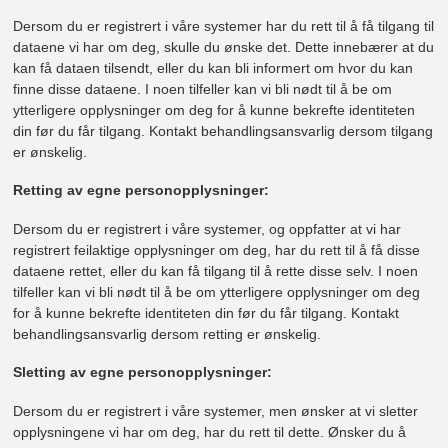
Dersom du er registrert i våre systemer har du rett til å få tilgang til
dataene vi har om deg, skulle du ønske det. Dette innebærer at du
kan få dataen tilsendt, eller du kan bli informert om hvor du kan
finne disse dataene. I noen tilfeller kan vi bli nødt til å be om
ytterligere opplysninger om deg for å kunne bekrefte identiteten
din før du får tilgang. Kontakt behandlingsansvarlig dersom tilgang
er ønskelig.
Retting av egne personopplysninger:
Dersom du er registrert i våre systemer, og oppfatter at vi har
registrert feilaktige opplysninger om deg, har du rett til å få disse
dataene rettet, eller du kan få tilgang til å rette disse selv. I noen
tilfeller kan vi bli nødt til å be om ytterligere opplysninger om deg
for å kunne bekrefte identiteten din før du får tilgang. Kontakt
behandlingsansvarlig dersom retting er ønskelig.
Sletting av egne personopplysninger:
Dersom du er registrert i våre systemer, men ønsker at vi sletter
opplysningene vi har om deg, har du rett til dette. Ønsker du å