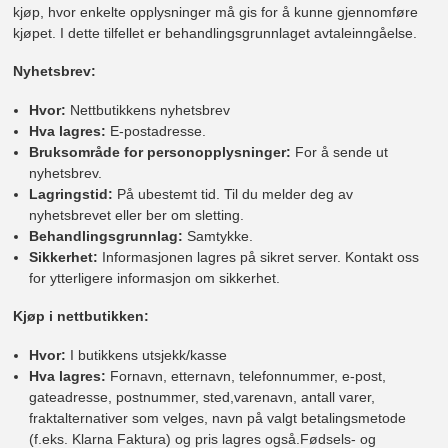
kjøp, hvor enkelte opplysninger må gis for å kunne gjennomføre
kjøpet. I dette tilfellet er behandlingsgrunnlaget avtaleinngåelse.
Nyhetsbrev:
Hvor:
Nettbutikkens nyhetsbrev
Hva lagres:
E-postadresse.
Bruksområde for personopplysninger:
For å sende ut
nyhetsbrev.
Lagringstid:
På ubestemt tid. Til du melder deg av
nyhetsbrevet eller ber om sletting.
Behandlingsgrunnlag:
Samtykke.
Sikkerhet:
Informasjonen lagres på sikret server. Kontakt oss
for ytterligere informasjon om sikkerhet.
Kjøp i nettbutikken:
Hvor:
I butikkens utsjekk/kasse
Hva lagres:
Fornavn, etternavn, telefonnummer, e-post,
gateadresse, postnummer, sted,varenavn, antall varer,
fraktalternativer som velges, navn på valgt betalingsmetode
(f.eks. Klarna Faktura) og pris lagres også.Fødsels- og