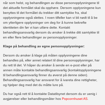
når som helst, og behandlingen av disse personopplysningene til
det aktuelle formålet skal da opphøre. Dersom opplysningene kun
benyttes til det formålet du trekker ditt samtykke fra, skal
opplysningene også slettes. I noen tilfeller kan vi bli nødt til å be
om ytterligere opplysninger om deg for å kunne bekrefte
identiteten din før vi kan utføre dette. Kontakt
behandlingsansvarlig dersom du ønsker å trekke ditt samtykke til
en eller flere behandlinger av personopplysninger.
Klage på behandling av egne personopplysninger:
Dersom du ønsker å klage på måten opplysningene dine
behandles på, eller annet relatert til dine personopplysninger, har
du rett til det. Vi håper du ønsker å sende en e-post eller på
annen måte kontakte behandlingsansvarlig (kontaktopplysningene
til behandlingsansvarlig finner du øverst på denne siden).
Behandlingsansvarlig har ansvaret for å ivareta dine rettigheter,
og hjelper deg med det du måtte lure på.
Du har også rett til å kontakte Datatilsynet dersom du er uenig i
avgjørelser eller behandlingsmåter hos
Popcornhuset AS
.