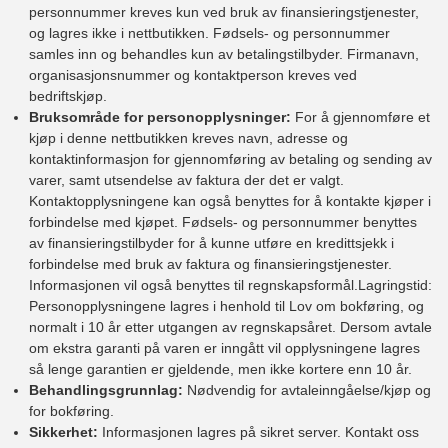
personnummer kreves kun ved bruk av finansieringstjenester,
og lagres ikke i nettbutikken. Fødsels- og personnummer
samles inn og behandles kun av betalingstilbyder. Firmanavn,
organisasjonsnummer og kontaktperson kreves ved
bedriftskjøp.
Bruksområde for personopplysninger:
For å gjennomføre et
kjøp i denne nettbutikken kreves navn, adresse og
kontaktinformasjon for gjennomføring av betaling og sending av
varer, samt utsendelse av faktura der det er valgt.
Kontaktopplysningene kan også benyttes for å kontakte kjøper i
forbindelse med kjøpet. Fødsels- og personnummer benyttes
av finansieringstilbyder for å kunne utføre en kredittsjekk i
forbindelse med bruk av faktura og finansieringstjenester.
Informasjonen vil også benyttes til regnskapsformål.Lagringstid:
Personopplysningene lagres i henhold til Lov om bokføring, og
normalt i 10 år etter utgangen av regnskapsåret. Dersom avtale
om ekstra garanti på varen er inngått vil opplysningene lagres
så lenge garantien er gjeldende, men ikke kortere enn 10 år.
Behandlingsgrunnlag:
Nødvendig for avtaleinngåelse/kjøp og
for bokføring.
Sikkerhet:
Informasjonen lagres på sikret server. Kontakt oss