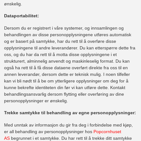
ønskelig.
Dataportabilitet:
Dersom du er registrert i våre systemer, og innsamlingen og
behandlingen av disse personopplysningene utføres automatisk
og er basert på samtykke, har du rett til å overføre disse
opplysningene til andre leverandører. Du kan etterspørre dette fra
oss, og du har da rett til å motta disse opplysningene i et
strukturert, alminnelig anvendt og maskinleselig format. Du kan
også ha rett til å få disse dataene overført direkte fra oss til en
annen leverandør, dersom dette er teknisk mulig. I noen tilfeller
kan vi bli nødt til å be om ytterligere opplysninger om deg for å
kunne bekrefte identiteten din før vi kan utføre dette. Kontakt
behandlingsansvarlig dersom flytting eller overføring av dine
personopplysninger er ønskelig.
Trekke samtykke til behandling av egne personopplysninger:
Med unntak av informasjon du gir fra deg i forbindelse med kjøp,
er all behandling av personopplysninger hos
Popcornhuset
AS
begrunnet i et samtykke. Du har rett til å trekke ditt samtykke