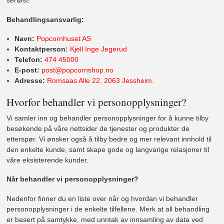
seriøst!
Behandlingsansvarlig:
Navn:
Popcornhuset AS
Kontaktperson:
Kjell Inge Jegerud
Telefon:
474 45000
E-post:
post@popcornshop.no
Adresse:
Romsaas Alle 22, 2063 Jessheim.
Hvorfor behandler vi personopplysninger?
Vi samler inn og behandler personopplysninger for å kunne tilby
besøkende på våre nettsider de tjenester og produkter de
etterspør. Vi ønsker også å tilby bedre og mer relevant innhold til
den enkelte kunde, samt skape gode og langvarige relasjoner til
våre eksisterende kunder.
Når behandler vi personopplysninger?
Nedenfor finner du en liste over når og hvordan vi behandler
personopplysninger i de enkelte tilfellene. Merk at all behandling
er basert på samtykke, med unntak av innsamling av data ved