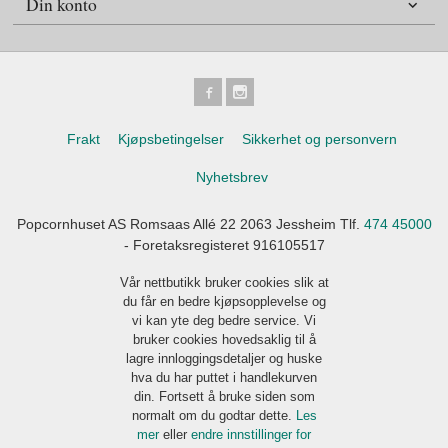
Din konto
Frakt
Kjøpsbetingelser
Sikkerhet og personvern
Nyhetsbrev
Popcornhuset AS Romsaas Allé 22 2063 Jessheim Tlf.
474 45000
- Foretaksregisteret 916105517
Vår nettbutikk bruker cookies slik at
du får en bedre kjøpsopplevelse og
vi kan yte deg bedre service. Vi
bruker cookies hovedsaklig til å
lagre innloggingsdetaljer og huske
hva du har puttet i handlekurven
din. Fortsett å bruke siden som
normalt om du godtar dette.
Les
mer
eller
endre innstillinger for