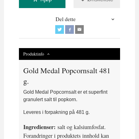
Del dette
Produktinfo
Gold Medal Popcornsalt 481
g.
Gold Medal Popcornsalt er et superfint
granulert salt til popkorn.
Leveres i forpakning på 481 g.
Ingredienser:
salt og kalsiumfosfat.
Forandringer i produktets innhold kan