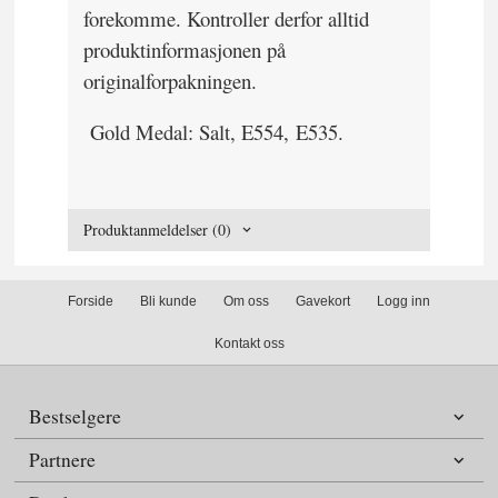
forekomme. Kontroller derfor alltid
produktinformasjonen på
originalforpakningen.
Gold Medal: Salt, E554, E535.
Produktanmeldelser (0)
Forside
Bli kunde
Om oss
Gavekort
Logg inn
Kontakt oss
Bestselgere
Partnere