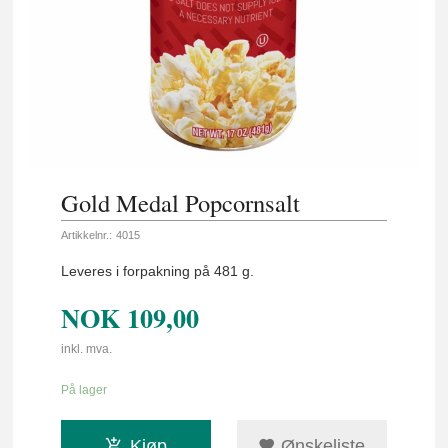
Gold Medal Popcornsalt
Artikkelnr.:
4015
Leveres i forpakning på 481 g.
NOK
109,00
inkl. mva.
På lager
Kjøp
Ønskeliste