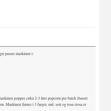
gn passer maskinen i:
maskinen popper cirka 2-3 liter popcorn per batch (basert
. Maskinen finnes i 3 farger, rød, sort og rosa (rosa er