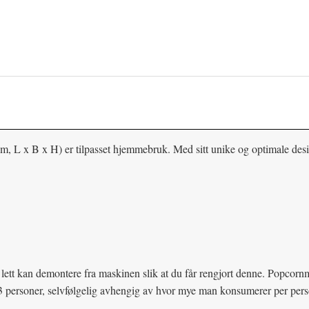
 L x B x H) er tilpasset hjemmebruk. Med sitt unike og optimale desi
 lett kan demontere fra maskinen slik at du får rengjort denne. Popcorn
-3 personer, selvfølgelig avhengig av hvor mye man konsumerer per person