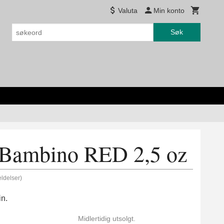
Valuta
Min konto
Søk
 Bambino RED 2,5 oz
ldelser)
n.
Midlertidig utsolgt.