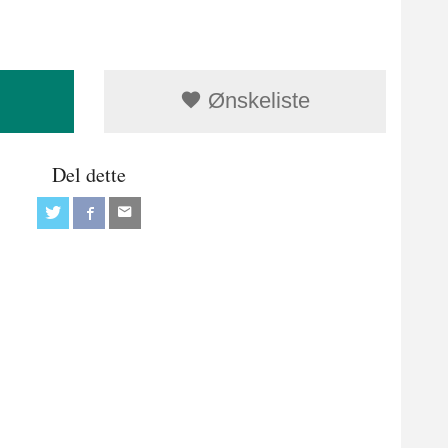
Ønskeliste
Del dette