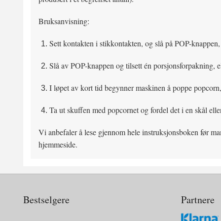
Bruksanvisning:
Sett kontakten i stikkontakten, og slå på POP-knappen,
Slå av POP-knappen og tilsett én porsjonsforpakning, e
I løpet av kort tid begynner maskinen å poppe popcorn
Ta ut skuffen med popcornet og fordel det i en skål ell
Vi anbefaler å lese gjennom hele instruksjonsboken før man
hjemmeside.
Bestselgere
Partnere