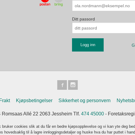
Ditt passord
G
Frakt
Kjøpsbetingelser
Sikkerhet og personvern
Nyhetsb
 Romsaas Allé 22 2063 Jessheim Tlf.
474 45000
- Foretaksreg
k bruker cookies slik at du får en bedre kjøpsopplevelse og vi kan yte deg bed
s hovedsaklig til å lagre innloggingsdetaljer og huske hva du har puttet i han