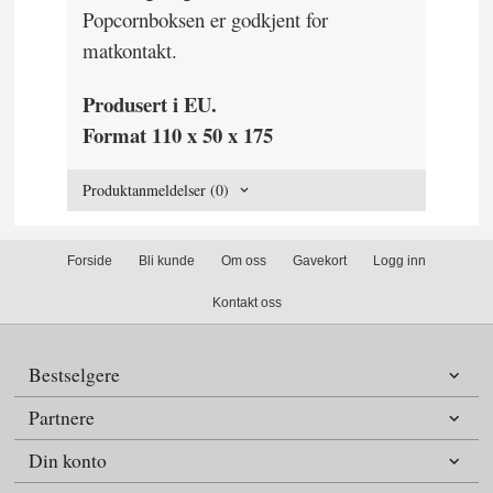
Popcornboksen er godkjent for
matkontakt.
Produsert i EU.
Format 110 x 50 x 175
Produktanmeldelser (0)
Forside
Bli kunde
Om oss
Gavekort
Logg inn
Kontakt oss
Bestselgere
Partnere
Din konto