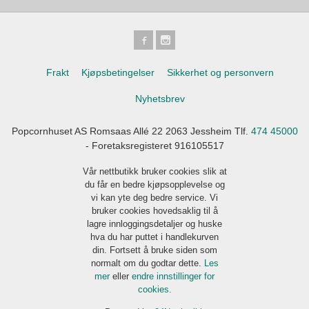
Frakt
Kjøpsbetingelser
Sikkerhet og personvern
Nyhetsbrev
Popcornhuset AS Romsaas Allé 22 2063 Jessheim Tlf.
474 45000
- Foretaksregisteret 916105517
Vår nettbutikk bruker cookies slik at
du får en bedre kjøpsopplevelse og
vi kan yte deg bedre service. Vi
bruker cookies hovedsaklig til å
lagre innloggingsdetaljer og huske
hva du har puttet i handlekurven
din. Fortsett å bruke siden som
normalt om du godtar dette.
Les
mer
eller
endre innstillinger for
cookies.