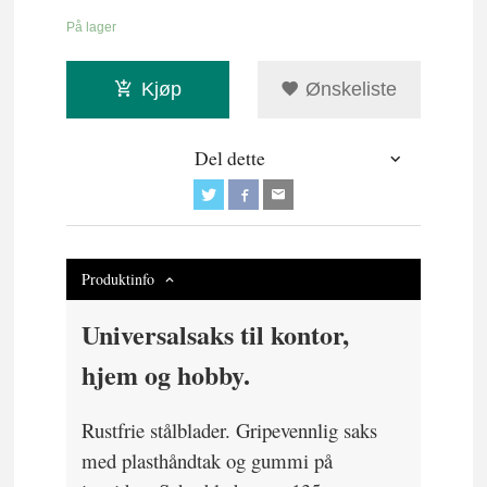
På lager
Kjøp
Ønskeliste
Del dette
Produktinfo
Universalsaks til kontor,
hjem og hobby.
Rustfrie stålblader. Gripevennlig saks
med plasthåndtak og gummi på