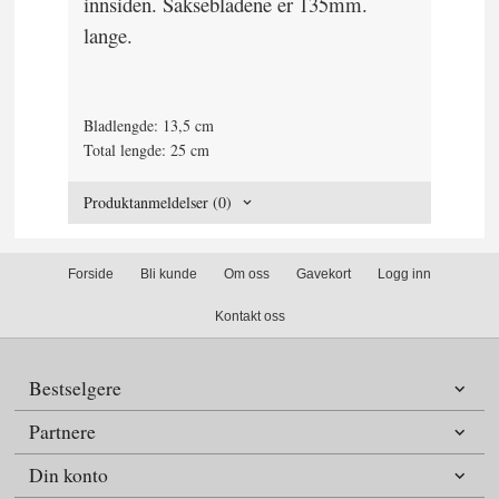
innsiden. Saksebladene er 135mm.
lange.
Bladlengde: 13,5 cm
Total lengde: 25 cm
Produktanmeldelser (0)
Forside
Bli kunde
Om oss
Gavekort
Logg inn
Kontakt oss
Bestselgere
Partnere
Din konto