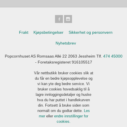
Frakt
Kjøpsbetingelser
Sikkerhet og personvern
Nyhetsbrev
Popcornhuset AS Romsaas Allé 22 2063 Jessheim Tlf.
474 45000
- Foretaksregisteret 916105517
Vår nettbutikk bruker cookies slik at
du får en bedre kjøpsopplevelse og
vi kan yte deg bedre service. Vi
bruker cookies hovedsaklig til å
lagre innloggingsdetaljer og huske
hva du har puttet i handlekurven
din. Fortsett å bruke siden som
normalt om du godtar dette.
Les
mer
eller
endre innstillinger for
cookies.